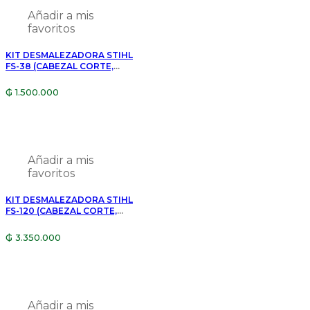
Añadir a mis
favoritos
KIT DESMALEZADORA STIHL
FS-38 (CABEZAL CORTE,
LENTE, QUEPI, ACEITE 1/2)
₲
1.500.000
Añadir a mis
favoritos
KIT DESMALEZADORA STIHL
FS-120 (CABEZAL CORTE,
CUCHILLA 3P,LENTE, ACEITE
1/2)
₲
3.350.000
Añadir a mis