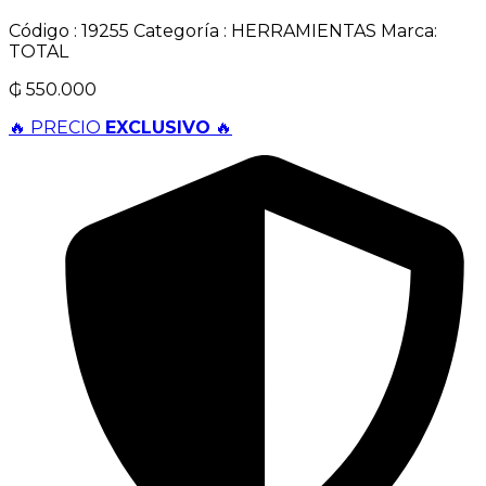
Código :
19255
Categoría :
HERRAMIENTAS
Marca:
TOTAL
₲
550.000
🔥 PRECIO
EXCLUSIVO
🔥