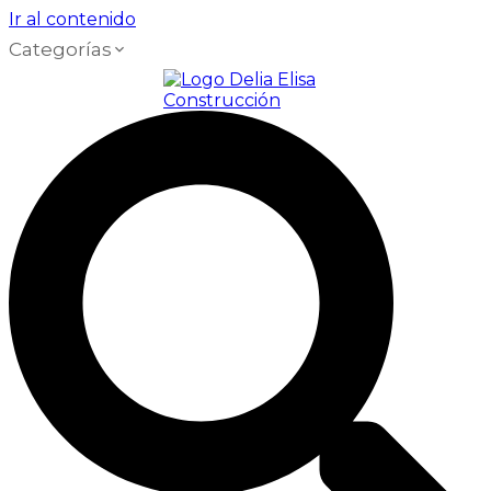
Ir al contenido
Categorías