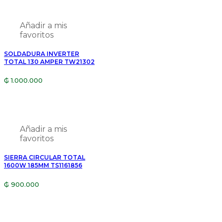
Añadir a mis
favoritos
SOLDADURA INVERTER
TOTAL 130 AMPER TW21302
₲
1.000.000
Añadir a mis
favoritos
SIERRA CIRCULAR TOTAL
1600W 185MM TS1161856
₲
900.000