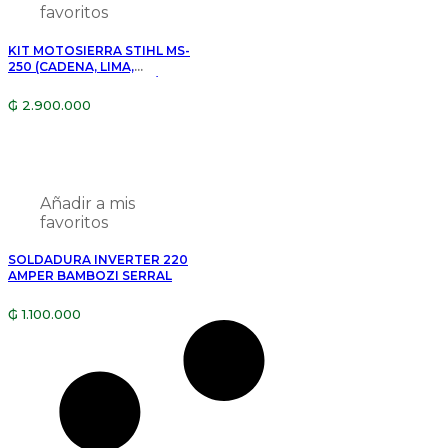
favoritos
KIT MOTOSIERRA STIHL MS-
250 (CADENA, LIMA,
PROTECTOR, ACEITE 1/2,
ESPADA, QUEPI)
₲
2.900.000
Añadir a mis
favoritos
SOLDADURA INVERTER 220
AMPER BAMBOZI SERRAL
₲
1.100.000