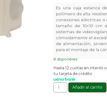
Es una caja estanca de
polímero de alta resisten
conexiones eléctricas o
tamaño de 10×10 cm e
sistemas de videovigila
cómodamente el exceden
de alimentación, sirvi
para el montaje de la cá
8 disponibles
Hasta 12 cuotas sin interés 
tu tarjeta de crédito
Añadir al carrito