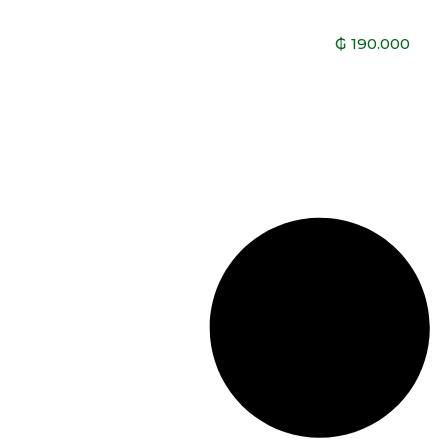
₲
190.000