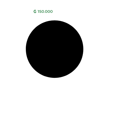
₲
150.000