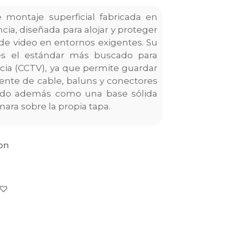
 montaje superficial fabricada en
cia, diseñada para alojar y proteger
 de video en entornos exigentes. Su
s el estándar más buscado para
ncia (CCTV), ya que permite guardar
te de cable, baluns y conectores
endo además como una base sólida
mara sobre la propia tapa.
con