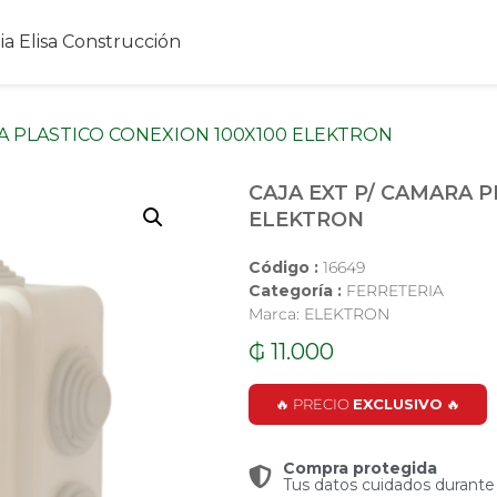
RA PLASTICO CONEXION 100X100 ELEKTRON
CAJA EXT P/ CAMARA P
ELEKTRON
Código :
16649
Categoría :
FERRETERIA
Marca: ELEKTRON
₲
11.000
🔥 PRECIO
EXCLUSIVO
🔥
Compra protegida
Tus datos cuidados durante