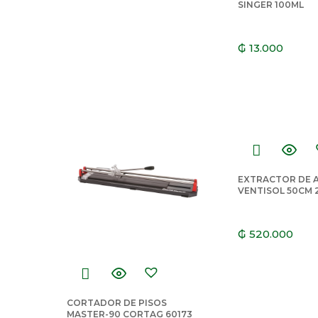
SINGER 100ML
₲
13.000
EXTRACTOR DE A
VENTISOL 50CM 
GRIS
₲
520.000
CORTADOR DE PISOS
MASTER-90 CORTAG 60173