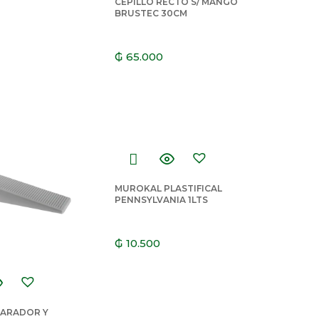
CEPILLO RECTO S/ MANGO
BRUSTEC 30CM
₲
65.000
MUROKAL PLASTIFICAL
PENNSYLVANIA 1LTS
₲
10.500
PARADOR Y