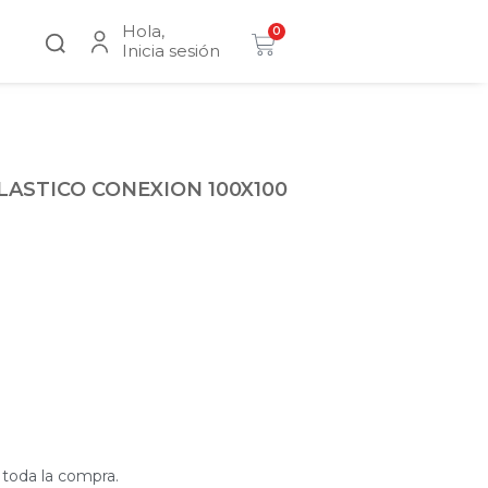
Hola,
0
Inicia sesión
LASTICO CONEXION 100X100
 toda la compra.