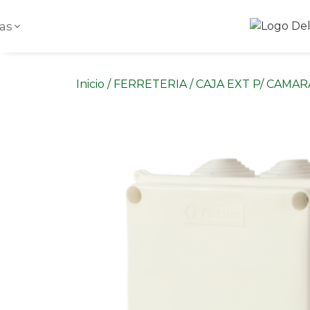
as
Inicio
/
FERRETERIA
/ CAJA EXT P/ CAMA