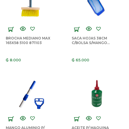
BROCHA MEDIANO MAX
SACA HOJAS 38CM
165X58 5100 871103
C/BOLSA S/MANGO
BRUSTEC
₲
8.000
₲
65.000
MANGO ALUMINIO P/
ACEITE P/ MAQUINA