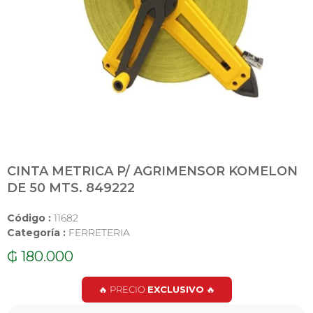
CINTA METRICA P/ AGRIMENSOR KOMELON
DE 50 MTS. 849222
Código :
11682
Categoría :
FERRETERIA
₲
180.000
🔥 PRECIO
EXCLUSIVO
🔥