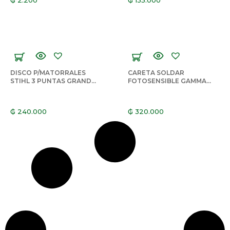
DISCO P/MATORRALES
CARETA SOLDAR
STIHL 3 PUNTAS GRANDE
FOTOSENSIBLE GAMMA
4119-713-4100
3481 MAX
₲
240.000
₲
320.000