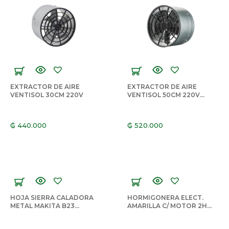
EXTRACTOR DE AIRE
EXTRACTOR DE AIRE
VENTISOL 30CM 220V
VENTISOL 50CM 220V
150W GRIS
₲
440.000
₲
520.000
HOJA SIERRA CALADORA
HORMIGONERA ELECT.
METAL MAKITA B23
AMARILLA C/ MOTOR 2HP
976707
400LTS HORBACH