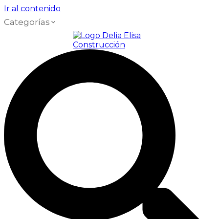
Ir al contenido
Categorías