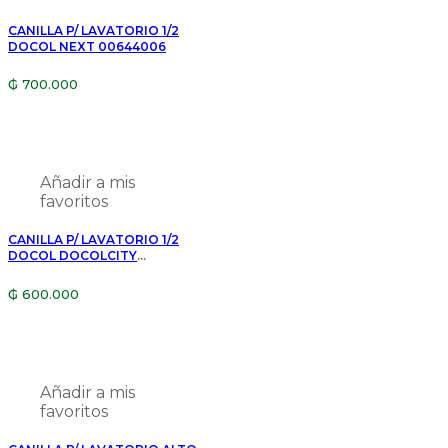
CANILLA P/ LAVATORIO 1/2
DOCOL NEXT 00644006
₲
700.000
Añadir a mis
favoritos
CANILLA P/ LAVATORIO 1/2
DOCOL DOCOLCITY
00876306
₲
600.000
Añadir a mis
favoritos