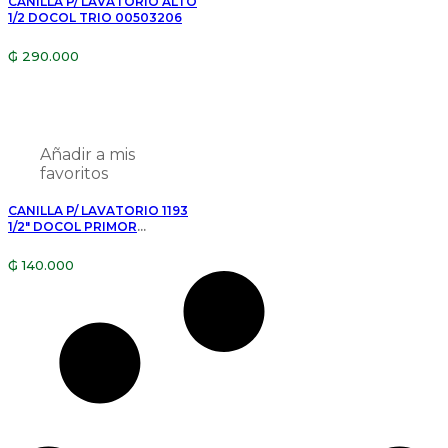
CANILLA P/ LAVATORIO ALTO
1/2 DOCOL TRIO 00503206
₲
290.000
Añadir a mis
favoritos
CANILLA P/ LAVATORIO 1193
1/2″ DOCOL PRIMOR
00674906
₲
140.000