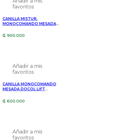
Añadir a mis
favoritos
CANILLA MISTUR.
MONOCOMANDO MESADA
DOCOL LIFT 00796106
₲
900.000
Añadir a mis
favoritos
CANILLA MONOCOMANDO
MESADA DOCOL LIFT
00795906
₲
600.000
Añadir a mis
favoritos