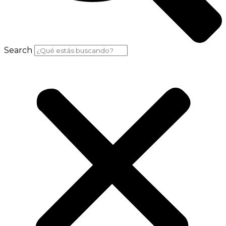
Search