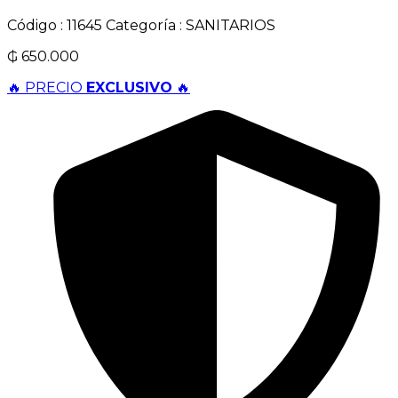
Código :
11645
Categoría :
SANITARIOS
₲
650.000
🔥 PRECIO
EXCLUSIVO
🔥