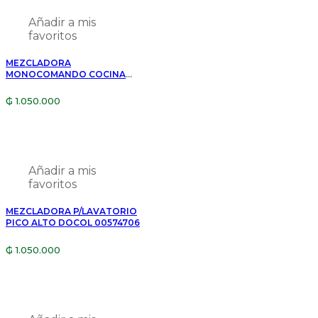
Añadir a mis
favoritos
MEZCLADORA
MONOCOMANDO COCINA
MESADA DOCOL LIFT
00796206
₲
1.050.000
Añadir a mis
favoritos
MEZCLADORA P/LAVATORIO
PICO ALTO DOCOL 00574706
₲
1.050.000