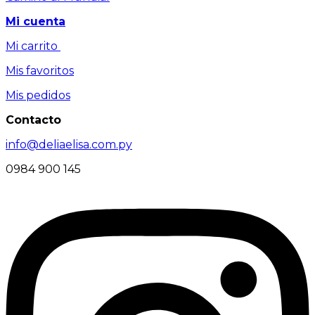
Mi cuenta
Mi carrito
Mis favoritos
Mis pedidos
Contacto
info@deliaelisa.com.py
0984 900 145