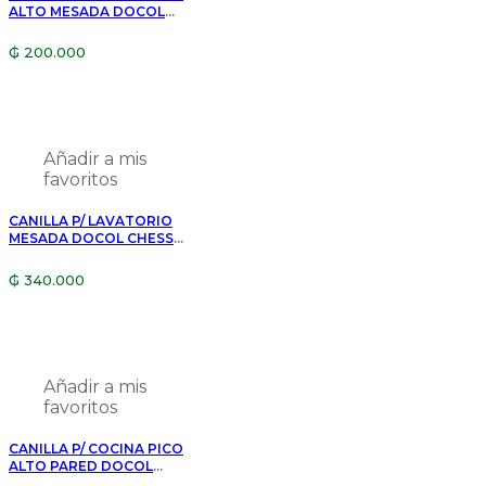
ALTO MESADA DOCOL
PERTUTTI 00903806
₲
200.000
Añadir a mis
favoritos
CANILLA P/ LAVATORIO
MESADA DOCOL CHESS
006648006
₲
340.000
Añadir a mis
favoritos
CANILLA P/ COCINA PICO
ALTO PARED DOCOL
GALIFLEX CHROME/GREY