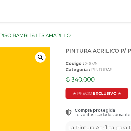
 PISO BAMBI 18 LTS AMARILLO
PINTURA ACRILICO P/ 
Código :
20025
Categoría :
PINTURAS
₲
340.000
🔥 PRECIO
EXCLUSIVO
🔥
Compra protegida
Tus datos cuidados durante
La Pintura Acrílica para