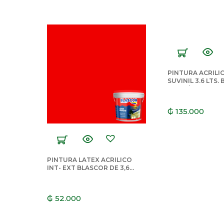
PINTURA ACRILI
SUVINIL 3.6 LTS.
HIELO/GELO
₲
135.000
PINTURA LATEX ACRILICO
INT- EXT BLASCOR DE 3,6
LTS ROJO
₲
52.000