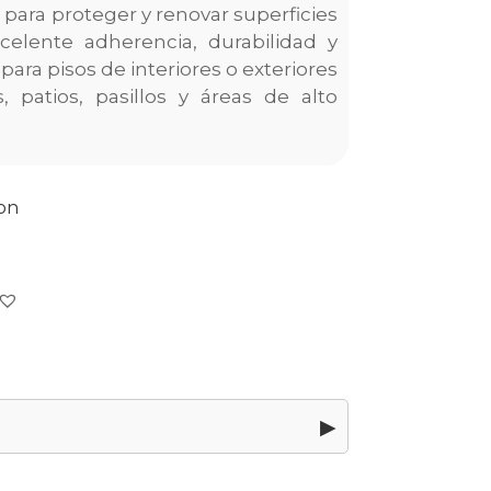
 para proteger y renovar superficies
celente adherencia, durabilidad y
ara pisos de interiores o exteriores
, patios, pasillos y áreas de alto
con