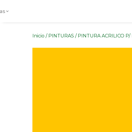
as
Inicio
/
PINTURAS
/ PINTURA ACRILICO P/