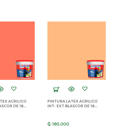
TEX ACRILICO
PINTURA LATEX ACRILICO
LASCOR DE 18
INT- EXT BLASCOR DE 18
RINA
LTS DAMASCO
₲
185.000