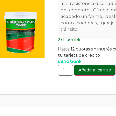
alta resistencia diseñada
de concreto. Ofrece ex
acabado uniforme, ideal p
como cocheras, garajes
tránsito.
2 disponibles
Hasta 12 cuotas sin interés 
tu tarjeta de crédito
Añadir al carrito