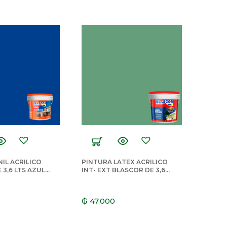
NIL ACRILICO
PINTURA LATEX ACRILICO
 3,6 LTS AZUL
INT- EXT BLASCOR DE 3,6
LTS VERDE FLORESTA
₲
47.000