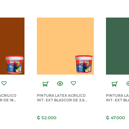
ACRILICO
PINTURA LATEX ACRILICO
PINTURA LA
R DE 18
INT- EXT BLASCOR DE 3,6
INT- EXT BL
LTS ZANAHORIA
LTS VERDE
₲
52.000
₲
47.000