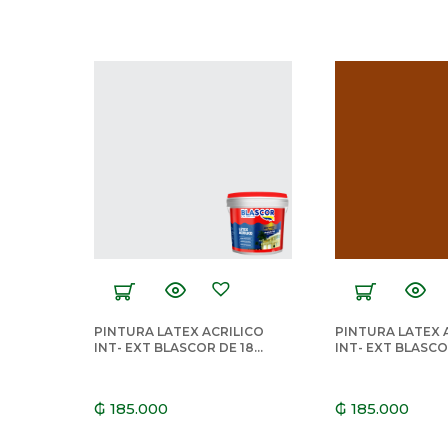
PINTURA LATEX ACRILICO
PINTURA LATEX 
INT- EXT BLASCOR DE 18
INT- EXT BLASCO
LTS BLANCO HIELO
LTS CERAMICA
₲
185.000
₲
185.000