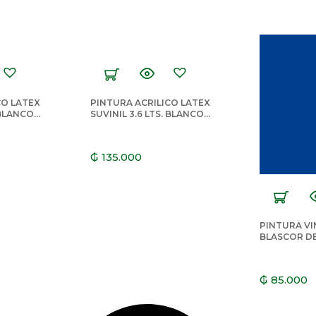
CO LATEX
PINTURA ACRILICO LATEX
 BLANCO
SUVINIL 3.6 LTS. BLANCO
NIEVE
₲
135.000
PINTURA VI
BLASCOR DE
TIGO
₲
85.000