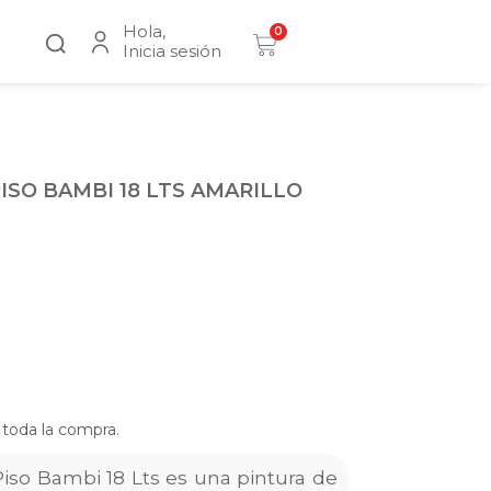
Hola,
0
Inicia sesión
PISO BAMBI 18 LTS AMARILLO
 toda la compra.
 Piso Bambi 18 Lts es una pintura de