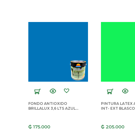
FONDO ANTIOXIDO
PINTURA LATEX 
BRILLALUX 3,6 LTS AZUL
INT- EXT BLASCO
FRANCIA
LTS VERDE LIMO
₲
175.000
₲
205.000