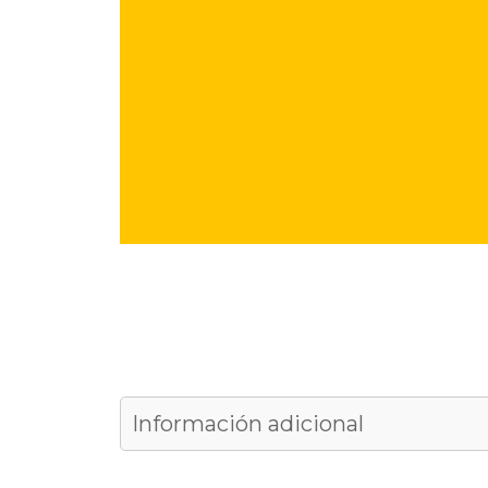
Información adicional
18,00 kg
Peso