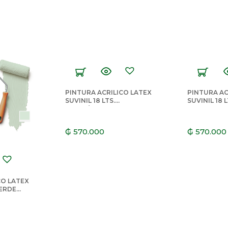
PINTURA ACRILICO LATEX
PINTURA AC
SUVINIL 18 LTS.
SUVINIL 18 
PALHA/PAJA
₲
570.000
₲
570.000
CO LATEX
VERDE
INEA