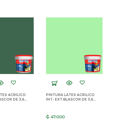
TEX ACRILICO
PINTURA LATEX ACRILICO
ASCOR DE 3,6
INT- EXT BLASCOR DE 3,6
 OTAN
LTS VERDE MANZANA
₲
47.000